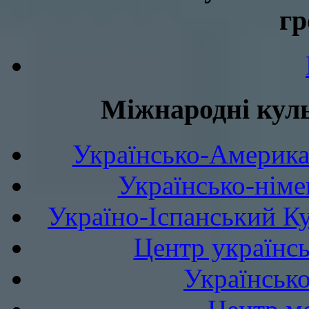
гр
Міжнародні куль
Українсько-Америка
Українсько-німе
Україно-Іспанський К
Центр українсь
Українськ