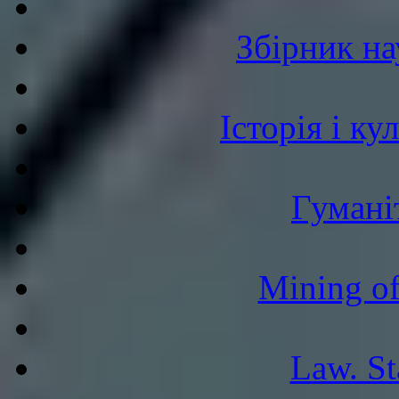
Збірник н
Історія і к
Гумані
Mining of
Law. St