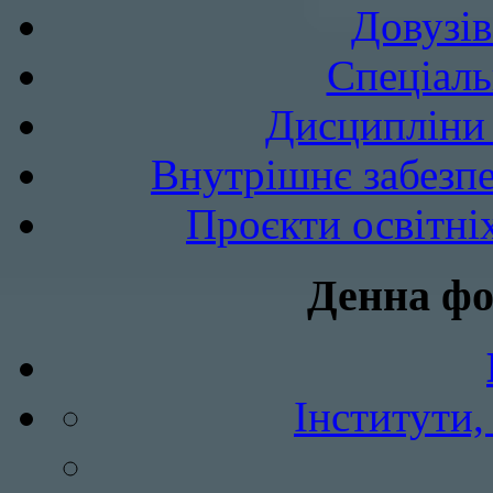
Довузів
Спецiаль
Дисципліни 
Внутрішнє забезпе
Проєкти освітні
Денна фо
Інститути,