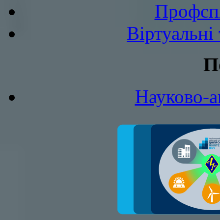
Профспі
Віртуальні
П
Науково-а