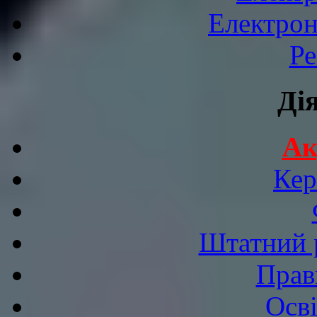
Електрон
Ре
Ді
Ак
Кер
Штатний р
Прав
Осві