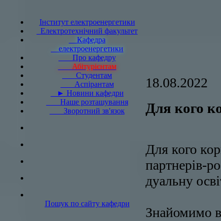
Інститут електроенергетики
Електротехнічний факультет
Кафедра
електроенергетики
Про кафедру
Абітурієнтам
Студентам
18.08.2022
Аспірантам
► Новини кафедри
Наше розташування
Для кого к
Зворотний зв'язок
Для кого кор
партнерів-ро
дуальну осві
Пошук по сайту кафедри
Знайомимо в