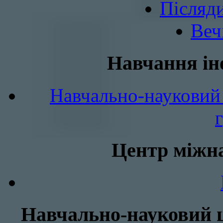
Післяд
Веч
Навчання ін
Навчально-науковий 
Центр міжна
Навчально-науковий ц