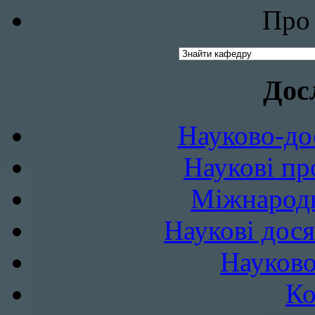
Про 
Дос
Науково-до
Наукові пр
Міжнародн
Наукові дося
Науково
Ко