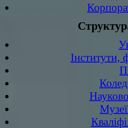
Корпора
Структур
У
Інститути, 
П
Колед
Науково
Музеї
Кваліфі